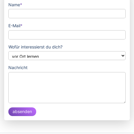
Name
*
E-Mail
*
Wofür interessierst du dich?
Nachricht
absenden